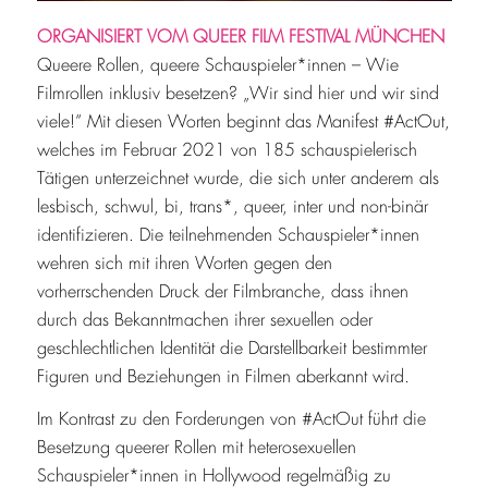
ORGANISIERT VOM QUEER FILM FESTIVAL MÜNCHEN
Queere Rollen, queere Schauspieler*innen – Wie
Filmrollen inklusiv besetzen? „Wir sind hier und wir sind
viele!“ Mit diesen Worten beginnt das Manifest #ActOut,
welches im Februar 2021 von 185 schauspielerisch
Tätigen unterzeichnet wurde, die sich unter anderem als
lesbisch, schwul, bi, trans*, queer, inter und non-binär
identifizieren. Die teilnehmenden Schauspieler*innen
wehren sich mit ihren Worten gegen den
vorherrschenden Druck der Filmbranche, dass ihnen
durch das Bekanntmachen ihrer sexuellen oder
geschlechtlichen Identität die Darstellbarkeit bestimmter
Figuren und Beziehungen in Filmen aberkannt wird.
Im Kontrast zu den Forderungen von #ActOut führt die
Besetzung queerer Rollen mit heterosexuellen
Schauspieler*innen in Hollywood regelmäßig zu