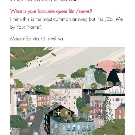
What is your favourite queer film/series?
I think this is the most common answer, but it is „Call Me
By Your Name“.
More Infos via IG: mrsl_va