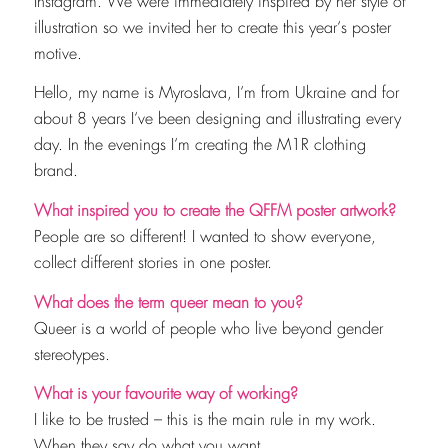
Instagram. We were immediately inspired by her style of
illustration so we invited her to create this year‘s poster
motive.
Hello, my name is Myroslava, I‘m from Ukraine and for
about 8 years I‘ve been designing and illustrating every
day. In the evenings I‘m creating the M1R clothing
brand.
What inspired you to create the QFFM poster artwork?
People are so different! I wanted to show everyone,
collect different stories in one poster.
What does the term queer mean to you?
Queer is a world of people who live beyond gender
stereotypes.
What is your favourite way of working?
I like to be trusted – this is the main rule in my work.
When they say do what you want.