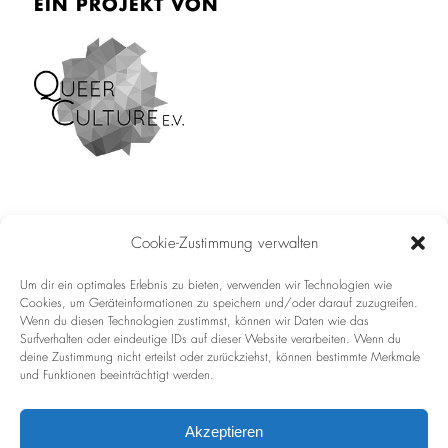
EIN PROJEKT VON
Cookie-Zustimmung verwalten
Impressum
Um dir ein optimales Erlebnis zu bieten, verwenden wir Technologien wie
Cookies, um Geräteinformationen zu speichern und/oder darauf zuzugreifen.
Datenschutz
Wenn du diesen Technologien zustimmst, können wir Daten wie das
Surfverhalten oder eindeutige IDs auf dieser Website verarbeiten. Wenn du
deine Zustimmung nicht erteilst oder zurückziehst, können bestimmte Merkmale
und Funktionen beeinträchtigt werden.
Akzeptieren