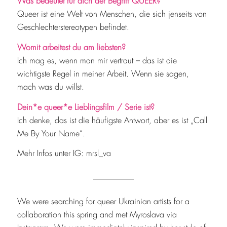
Was bedeutet für dich der Begriff QUEER?
Queer ist eine Welt von Menschen, die sich jenseits von
Geschlechterstereotypen befindet.
Womit arbeitest du am liebsten?
Ich mag es, wenn man mir vertraut – das ist die
wichtigste Regel in meiner Arbeit. Wenn sie sagen,
mach was du willst.
Dein*e queer*e Lieblingsfilm / Serie ist?
Ich denke, das ist die häufigste Antwort, aber es ist „Call
Me By Your Name“.
Mehr Infos unter IG: mrsl_va
We were searching for queer Ukrainian artists for a
collaboration this spring and met Myroslava via